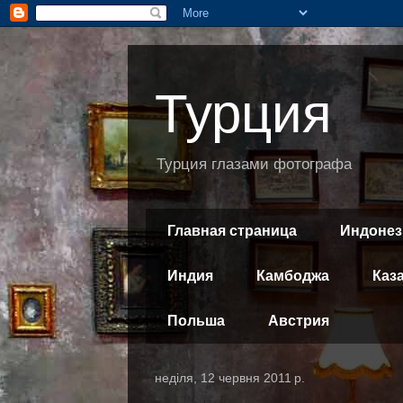
Турция
Турция глазами фотографа
Главная страница
Индонез
Индия
Камбоджа
Каз
Польша
Австрия
неділя, 12 червня 2011 р.