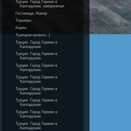
Турция. Город Гереме в
Каппадокии, набережная.
Гостиница. Номер
Торшеры
Корвы
Турецкая кровать :)
Турция. Город Гереме в
Каппадокии.
Турция. Город Гереме в
Каппадокии.
Турция. Город Гереме в
Каппадокии.
Турция. Город Гереме в
Каппадокии.
Турция. Город Гереме в
Каппадокии.
Турция. Город Гереме в
Каппадокии.
Турция. Город Гереме в
Каппадокии.
Турция. Город Гереме в
Каппадокии.