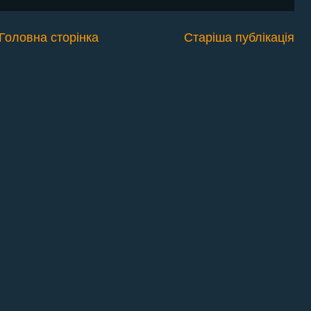
Головна сторінка
Старіша публікація