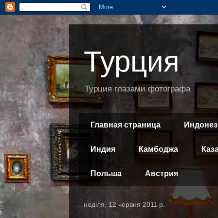
Турция
Турция глазами фотографа
Главная страница
Индонез
Индия
Камбоджа
Каз
Польша
Австрия
неділя, 12 червня 2011 р.