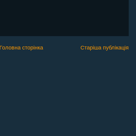
Головна сторінка
Старіша публікація