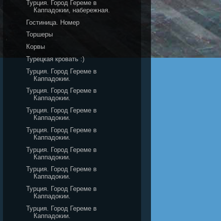
Турция. Город Гереме в
Каппадокии, набережная.
Гостиница. Номер
Торшеры
Корвы
Турецкая кровать :)
Турция. Город Гереме в
Каппадокии.
Турция. Город Гереме в
Каппадокии.
Турция. Город Гереме в
Каппадокии.
Турция. Город Гереме в
Каппадокии.
Турция. Город Гереме в
Каппадокии.
Турция. Город Гереме в
Каппадокии.
Турция. Город Гереме в
Каппадокии.
Турция. Город Гереме в
Каппадокии.