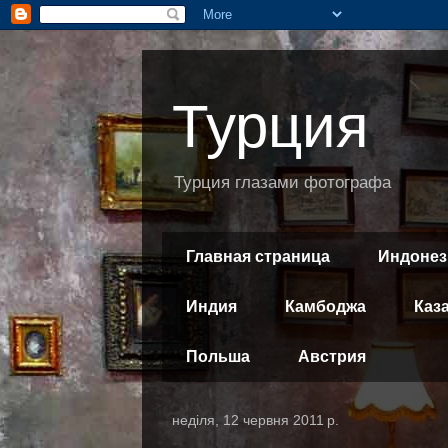
Турция
Турция глазами фотографа
Главная страница
Индонез
Индия
Камбоджа
Каз
Польша
Австрия
неділя, 12 червня 2011 р.