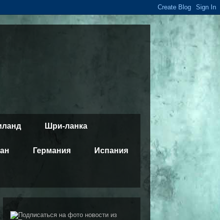
иланд
Шри-ланка
тан
Германия
Испания