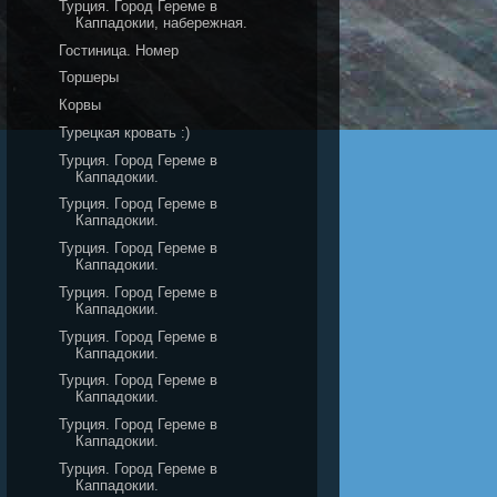
Турция. Город Гереме в
Каппадокии, набережная.
Гостиница. Номер
Торшеры
Корвы
Турецкая кровать :)
Турция. Город Гереме в
Каппадокии.
Турция. Город Гереме в
Каппадокии.
Турция. Город Гереме в
Каппадокии.
Турция. Город Гереме в
Каппадокии.
Турция. Город Гереме в
Каппадокии.
Турция. Город Гереме в
Каппадокии.
Турция. Город Гереме в
Каппадокии.
Турция. Город Гереме в
Каппадокии.