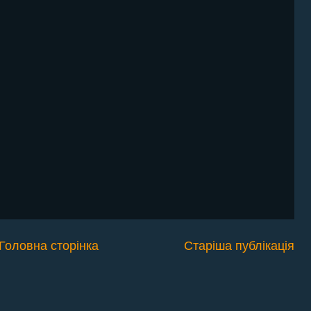
Головна сторінка
Старіша публікація