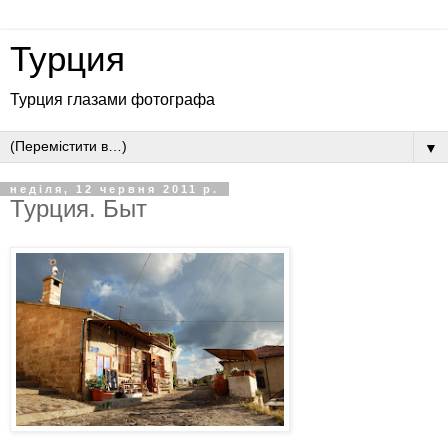
Турция
Турция глазами фотографа
▼
неділя, 12 червня 2011 р.
Турция. Быт