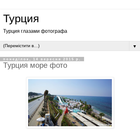
Турция
Турция глазами фотографа
▼
понеділок, 14 вересня 2015 р.
Турция море фото